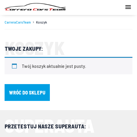
CarreraCarsTeam
Koszyk
KOSZYK
TWOJE ZAKUPY:
Twój koszyk aktualnie jest pusty.
WRÓĆ DO SKLEPU
SUPERAUTA
PRZETESTUJ NASZE SUPERAUTA: