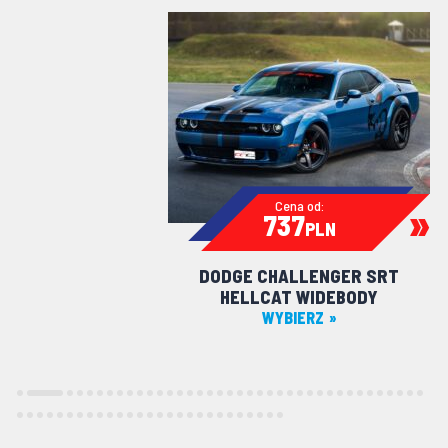
Cena od:
737
PLN
DODGE CHALLENGER SRT
HELLCAT WIDEBODY
WYBIERZ