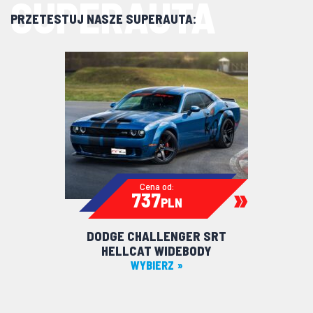
SUPERAUTA
PRZETESTUJ NASZE SUPERAUTA:
Cena od:
737
PLN
DODGE CHALLENGER SRT
HELLCAT WIDEBODY
WYBIERZ