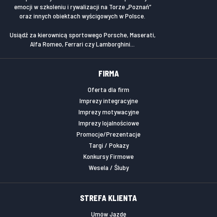
emocji w szkoleniu i rywalizacji na Torze „Poznań”
oraz innych obiektach wyścigowych w Polsce.
Usiądź za kierownicą sportowego Porsche, Maserati,
Alfa Romeo, Ferrari czy Lamborghini...
FIRMA
Oferta dla firm
Imprezy integracyjne
Imprezy motywacyjne
Imprezy lojalnościowe
Promocje/Prezentacje
Targi / Pokazy
Konkursy Firmowe
Wesela / Śluby
STREFA KLIENTA
Umów Jazdę