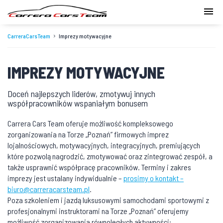
CarreraCarsTeam
Imprezy motywacyjne
IMPREZY MOTYWACYJNE
Doceń najlepszych liderów, zmotywuj innych
współpracowników wspaniałym bonusem
Carrera Cars Team oferuje możliwość kompleksowego
zorganizowania na Torze „Poznań” firmowych imprez
lojalnościowych, motywacyjnych, integracyjnych, premiujących
które pozwolą nagrodzić, zmotywować oraz zintegrować zespół, a
także usprawnić współpracę pracowników. Terminy i zakres
imprezy jest ustalany indywidualnie –
prosimy o kontakt –
biuro@carreracarsteam.pl
.
Poza szkoleniem i jazdą luksusowymi samochodami sportowymi z
profesjonalnymi instruktorami na Torze „Poznań” oferujemy
możliwość zorganizowania równoległych aktywności: