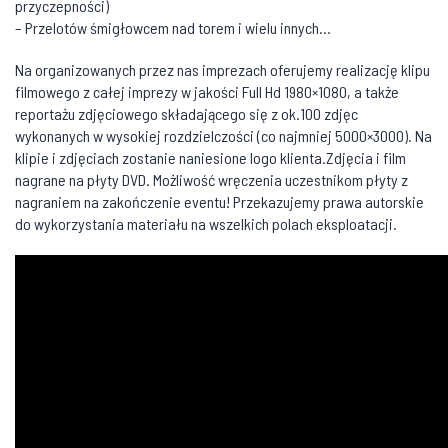
przyczepności)
– Przelotów śmigłowcem nad torem i wielu innych…
Na organizowanych przez nas imprezach oferujemy realizację klipu
filmowego z całej imprezy w jakości Full Hd 1980×1080, a także
reportażu zdjęciowego składającego się z ok.100 zdjęc
wykonanych w wysokiej rozdzielczości (co najmniej 5000×3000). Na
klipie i zdjęciach zostanie naniesione logo klienta.Zdjęcia i film
nagrane na płyty DVD. Możliwość wręczenia uczestnikom płyty z
nagraniem na zakończenie eventu! Przekazujemy prawa autorskie
do wykorzystania materiału na wszelkich polach eksploatacji.