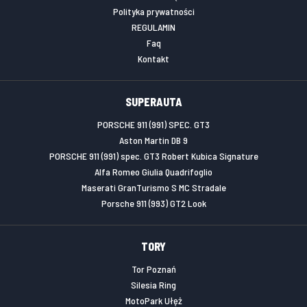
Polityka prywatności
REGULAMIN
Faq
Kontakt
SUPERAUTA
PORSCHE 911 (991) SPEC. GT3
Aston Martin DB 9
PORSCHE 911 (991) spec. GT3 Robert Kubica Signature
Alfa Romeo Giulia Quadrifoglio
Maserati GranTurismo S MC Stradale
Porsche 911 (993) GT2 Look
TORY
Tor Poznań
Silesia Ring
MotoPark Ułęż