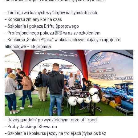
– Turnieju wirtualnych wyścigów na symulatorach
– Konkursu zmiany kół na czas
– Szkolenia i pokazu Driftu Sportowego
– Profesjonalnego pokazu BRD wraz ze szkoleniem
– Konkursu „Slalom Pijaka” w okularach symulujących upojenie
alkoholowe – 1,8 promila
– Jazdy quadami po wydzielonym torze off-road
– Próby Jackiego Stewarda
– Szkolenia i konkursu jazdy na trolejach (tylna oś bez