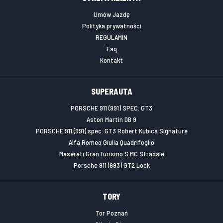
Umów Jazdę
Polityka prywatności
REGULAMIN
Faq
Kontakt
SUPERAUTA
PORSCHE 911 (991) SPEC. GT3
Aston Martin DB 9
PORSCHE 911 (991) spec. GT3 Robert Kubica Signature
Alfa Romeo Giulia Quadrifoglio
Maserati GranTurismo S MC Stradale
Porsche 911 (993) GT2 Look
TORY
Tor Poznań