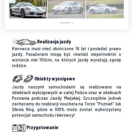
Realizacja jazdy
Kierowca musi mieć skończone 18 lat i posiadać prawo
jazdy. Pasażerami mogą być również niepełnoletni o
wzroście min 150cm, na których jazdę wyrażają zgodę
rodzice.
Obiekty wyścigowe
Jazdy naszymi samochodami są realizowane na
obiektach wyścigowych w całej Polsce oraz w okolicach
Poznania podczas Jazdy Miejskiej
. Szczególnie jednak
zachęcamy do realizacji vouchera na Torze "Poznań" lub
Silesia Ring, gdzie w 100% może zostać wykorzystany
potencjał samochodu i kierowcy!
Przygotowanie