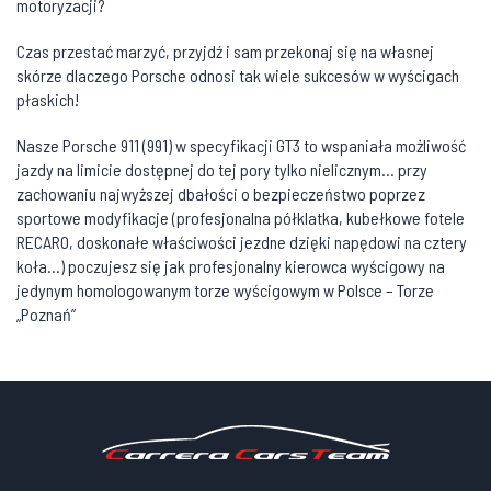
motoryzacji?
Czas przestać marzyć, przyjdź i sam przekonaj się na własnej
skórze dlaczego Porsche odnosi tak wiele sukcesów w wyścigach
płaskich!
Nasze Porsche 911 (991) w specyfikacji GT3 to wspaniała możliwość
jazdy na limicie dostępnej do tej pory tylko nielicznym… przy
zachowaniu najwyższej dbałości o bezpieczeństwo poprzez
sportowe modyfikacje (profesjonalna półklatka, kubełkowe fotele
RECARO, doskonałe właściwości jezdne dzięki napędowi na cztery
koła…) poczujesz się jak profesjonalny kierowca wyścigowy na
jedynym homologowanym torze wyścigowym w Polsce – Torze
„Poznań”