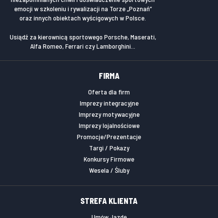
emocji w szkoleniu i rywalizacji na Torze „Poznań”
oraz innych obiektach wyścigowych w Polsce.
Usiądź za kierownicą sportowego Porsche, Maserati,
Alfa Romeo, Ferrari czy Lamborghini...
FIRMA
Oferta dla firm
Imprezy integracyjne
Imprezy motywacyjne
Imprezy lojalnościowe
Promocje/Prezentacje
Targi / Pokazy
Konkursy Firmowe
Wesela / Śluby
STREFA KLIENTA
Umów Jazdę