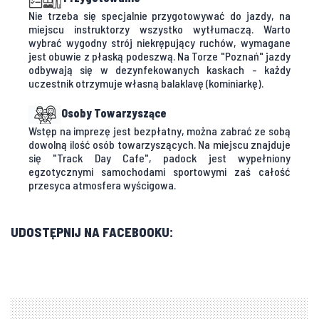
Nie trzeba się specjalnie przygotowywać do jazdy, na
miejscu instruktorzy wszystko wytłumaczą. Warto
wybrać wygodny strój niekrępujący ruchów, wymagane
jest obuwie z płaską podeszwą. Na Torze "Poznań" jazdy
odbywają się w dezynfekowanych kaskach - każdy
uczestnik otrzymuje własną balaklavę (kominiarkę).
Osoby Towarzyszące
Wstęp na imprezę jest bezpłatny, można zabrać ze sobą
dowolną ilość osób towarzyszących. Na miejscu znajduje
się "Track Day Cafe", padock jest wypełniony
egzotycznymi samochodami sportowymi zaś całość
przesyca atmosfera wyścigowa.
UDOSTĘPNIJ NA FACEBOOKU: