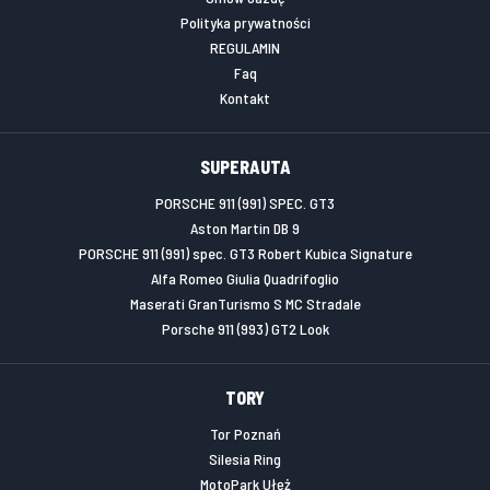
Polityka prywatności
REGULAMIN
Faq
Kontakt
SUPERAUTA
PORSCHE 911 (991) SPEC. GT3
Aston Martin DB 9
PORSCHE 911 (991) spec. GT3 Robert Kubica Signature
Alfa Romeo Giulia Quadrifoglio
Maserati GranTurismo S MC Stradale
Porsche 911 (993) GT2 Look
TORY
Tor Poznań
Silesia Ring
MotoPark Ułęż