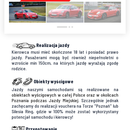
Realizacja jazdy
Kierowca musi mieć skończone 18 lat i posiadać prawo
jazdy. Pasażerami mogą być również niepełnoletni o
wzroście min 150cm, na których jazdę wyrażają zgodę
rodzice.
Obiekty wyścigowe
Jazdy naszymi samochodami są realizowane na
obiektach wyścigowych w całej Polsce oraz w okolicach
Poznania podczas Jazdy Miejskiej
. Szczególnie jednak
zachęcamy do realizacji vouchera na Torze "Poznań" lub
Silesia Ring, gdzie w 100% może zostać wykorzystany
potencjał samochodu i kierowcy!
Przygotowanie