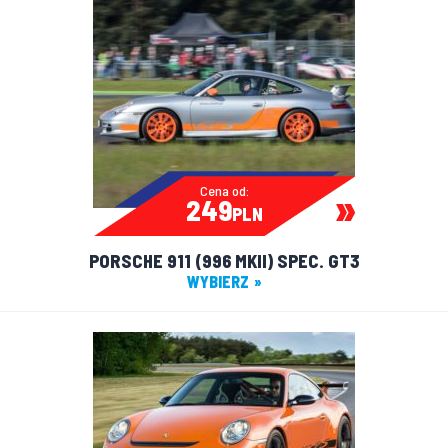
Cena od:
249
PLN
PORSCHE 911 (996 MKII) SPEC. GT3
WYBIERZ