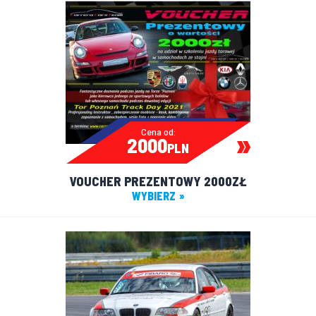
Cena od:
2000
PLN
VOUCHER PREZENTOWY 2000ZŁ
WYBIERZ