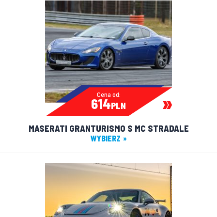
Cena od:
614
PLN
MASERATI GRANTURISMO S MC STRADALE
WYBIERZ