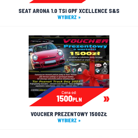
SEAT ARONA 1.0 TSI GPF XCELLENCE S&S
WYBIERZ
Cena od:
1500
PLN
VOUCHER PREZENTOWY 1500ZŁ
WYBIERZ