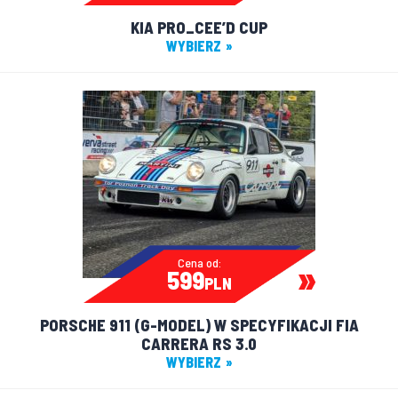
KIA PRO_CEE’D CUP
WYBIERZ
Cena od:
599
PLN
PORSCHE 911 (G-MODEL) W SPECYFIKACJI FIA
CARRERA RS 3.0
WYBIERZ