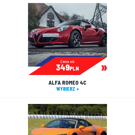
Cena od:
349
PLN
ALFA ROMEO 4C
WYBIERZ