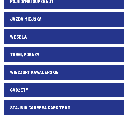
POJEDYNKI SUPERAUT
JAZDA MIEJSKA
WESELA
TARGI, POKAZY
WIECZORY KAWALERSKIE
GADŻETY
STAJNIA CARRERA CARS TEAM