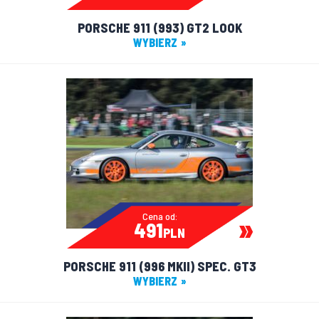
PORSCHE 911 (993) GT2 LOOK
WYBIERZ
Cena od:
491
PLN
PORSCHE 911 (996 MKII) SPEC. GT3
WYBIERZ