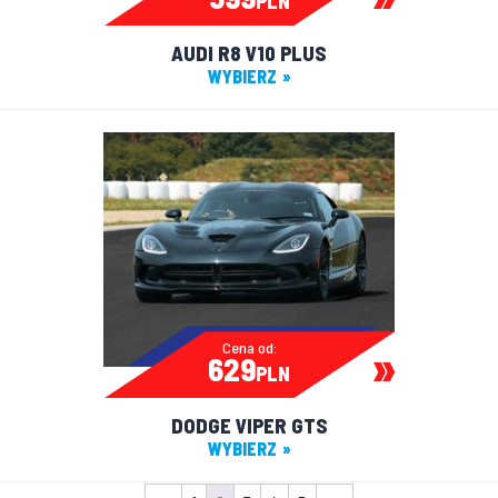
PLN
AUDI R8 V10 PLUS
WYBIERZ
Cena od:
629
PLN
DODGE VIPER GTS
WYBIERZ