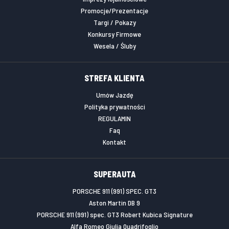
Promocje/Prezentacje
Targi / Pokazy
Konkursy Firmowe
Wesela / Śluby
STREFA KLIENTA
Umów Jazdę
Polityka prywatności
REGULAMIN
Faq
Kontakt
SUPERAUTA
PORSCHE 911 (991) SPEC. GT3
Aston Martin DB 9
PORSCHE 911 (991) spec. GT3 Robert Kubica Signature
Alfa Romeo Giulia Quadrifoglio