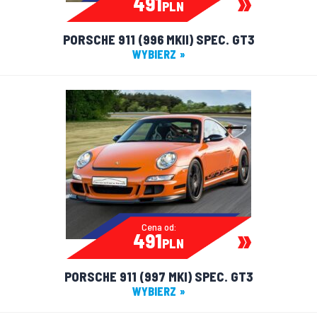
491
PLN
PORSCHE 911 (996 MKII) SPEC. GT3
WYBIERZ
Cena od:
491
PLN
PORSCHE 911 (997 MKI) SPEC. GT3
WYBIERZ