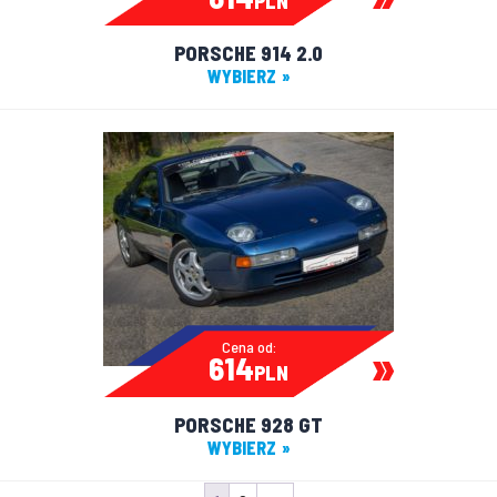
PLN
PORSCHE 914 2.0
WYBIERZ
Cena od:
614
PLN
PORSCHE 928 GT
WYBIERZ