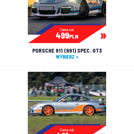
Cena od:
499
PLN
PORSCHE 911 (991) SPEC. GT3
WYBIERZ
Cena od: