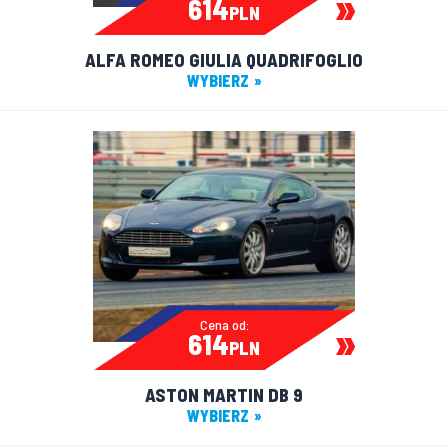
614
PLN
ALFA ROMEO GIULIA QUADRIFOGLIO
WYBIERZ
Cena od:
614
PLN
ASTON MARTIN DB 9
WYBIERZ