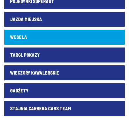
POJEDYNKI SUPERAUT
JAZDA MIEJSKA
WESELA
TARGI, POKAZY
WIECZORY KAWALERSKIE
GADŻETY
STAJNIA CARRERA CARS TEAM