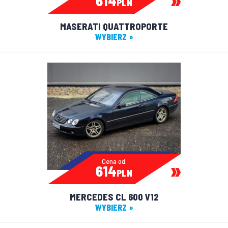
614
PLN
MASERATI QUATTROPORTE
WYBIERZ
Cena od:
614
PLN
MERCEDES CL 600 V12
WYBIERZ