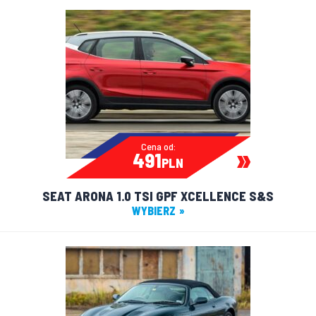
Cena od:
491
PLN
SEAT ARONA 1.0 TSI GPF XCELLENCE S&S
WYBIERZ