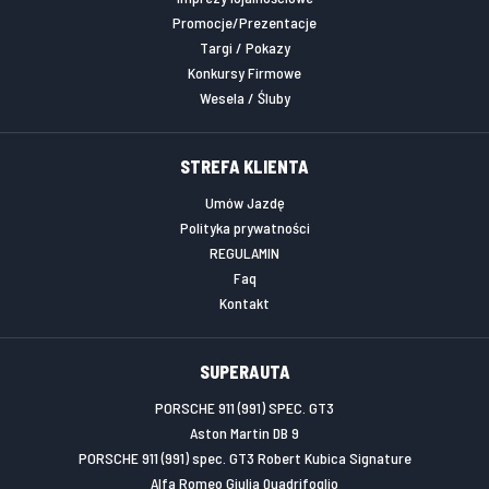
Promocje/Prezentacje
Targi / Pokazy
Konkursy Firmowe
Wesela / Śluby
STREFA KLIENTA
Umów Jazdę
Polityka prywatności
REGULAMIN
Faq
Kontakt
SUPERAUTA
PORSCHE 911 (991) SPEC. GT3
Aston Martin DB 9
PORSCHE 911 (991) spec. GT3 Robert Kubica Signature
Alfa Romeo Giulia Quadrifoglio