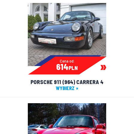
Cena od:
614
PLN
PORSCHE 911 (964) CARRERA 4
WYBIERZ