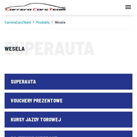
CarreraCarsTeam
Produkty
Wesela
SUPERAUTA
WESELA
SUPERAUTA
VOUCHERY PREZENTOWE
KURSY JAZDY TOROWEJ