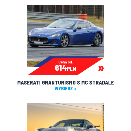
Cena od:
614
PLN
MASERATI GRANTURISMO S MC STRADALE
WYBIERZ