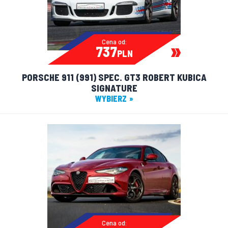
Cena od:
737
PLN
PORSCHE 911 (991) SPEC. GT3 ROBERT KUBICA
SIGNATURE
WYBIERZ
Cena od: