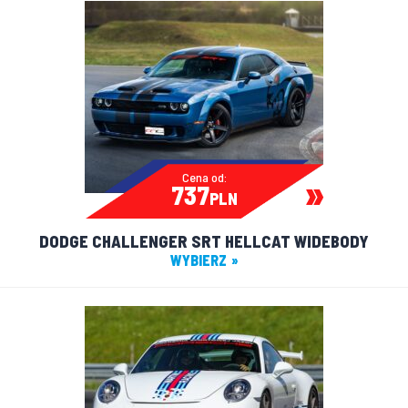
Cena od:
737
PLN
DODGE CHALLENGER SRT HELLCAT WIDEBODY
WYBIERZ